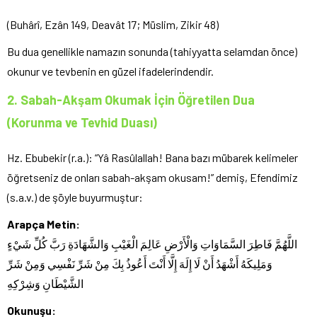
(Buhârî, Ezân 149, Deavât 17; Müslim, Zikir 48)
Bu dua genellikle namazın sonunda (tahiyyatta selamdan önce)
okunur ve tevbenin en güzel ifadelerindendir.
2. Sabah-Akşam Okumak İçin Öğretilen Dua
(Korunma ve Tevhid Duası)
Hz. Ebubekir (r.a.): “Yâ Rasûlallah! Bana bazı mübarek kelimeler
öğretseniz de onları sabah-akşam okusam!” demiş, Efendimiz
(s.a.v.) de şöyle buyurmuştur:
Arapça Metin:
اللَّهُمَّ فَاطِرَ السَّمَاوَاتِ وَالْأَرْضِ عَالِمَ الْغَيْبِ وَالشَّهَادَةِ رَبَّ كُلِّ شَيْءٍ
وَمَلِيكَهُ أَشْهَدُ أَنْ لَا إِلَهَ إِلَّا أَنْتَ أَعُوذُ بِكَ مِنْ شَرِّ نَفْسِي وَمِنْ شَرِّ
الشَّيْطَانِ وَشِرْكِهِ
Okunuşu: