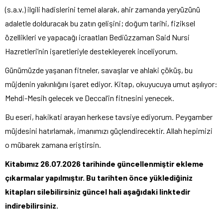
(s.a.v.) ilgili hadislerini temel alarak, ahir zamanda yeryüzünü
adaletle dolduracak bu zatın gelişini; doğum tarihi, fiziksel
özellikleri ve yapacağı icraatları Bediüzzaman Said Nursi
Hazretleri’nin işaretleriyle destekleyerek inceliyorum.
Günümüzde yaşanan fitneler, savaşlar ve ahlaki çöküş, bu
müjdenin yakınlığını işaret ediyor. Kitap, okuyucuya umut aşılıyor:
Mehdi-Mesih gelecek ve Deccal’in fitnesini yenecek.
Bu eseri, hakikati arayan herkese tavsiye ediyorum. Peygamber
müjdesini hatırlamak, imanımızı güçlendirecektir. Allah hepimizi
o mübarek zamana eriştirsin.
Kitabımız 26.07.2026 tarihinde güncellenmiştir ekleme
çıkarmalar yapılmıştır. Bu tarihten önce yüklediğiniz
kitapları silebilirsiniz güncel hali aşağıdaki linktedir
indirebilirsiniz.