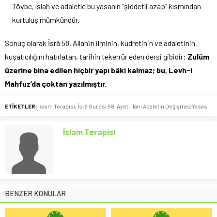
Tövbe, ıslah ve adaletle bu yasanın “şiddetli azap” kısmından
kurtuluş mümkündür.
Sonuç olarak İsrâ 58, Allah’ın ilminin, kudretinin ve adaletinin
kuşatıcılığını hatırlatan, tarihin tekerrür eden dersi gibidir:
Zulüm
üzerine bina edilen hiçbir yapı bâki kalmaz; bu, Levh-i
Mahfuz’da çoktan yazılmıştır.
ETİKETLER:
İslam Terapisi
,
İsrâ Suresi 58. Ayet: İlahi Adaletin Değişmez Yasası
İslam Terapisi
BENZER KONULAR