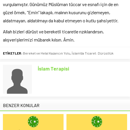
vurgulamıştır. Günümüz Müslüman tüccar ve esnafı için de en
güzel örnek, “Emin” lakaplı, malının kusurunu gizlemeyen,
aldatmayan, aldatılmayı da kabul etmeyen o kutlu şahsiyettir.
Allah bizleri dürüst ve bereketli ticaretle rızıklandırsın,
alışverişlerimizi mübarek kılsın. Âmin.
ETİKETLER:
Bereket ve Helal Kazancın Yolu
,
İslam'da Ticaret: Dürüstlük
İslam Terapisi
BENZER KONULAR