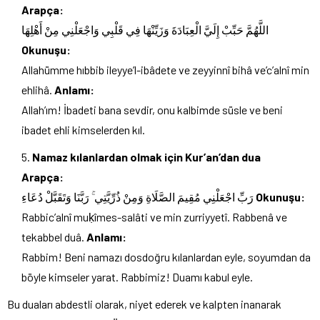
Arapça:
اللَّهُمَّ حَبِّبْ إِلَيَّ الْعِبَادَةَ وَزَيِّنْهَا فِي قَلْبِي وَاجْعَلْنِي مِنْ أَهْلِهَا
Okunuşu:
Allahümme hıbbib ileyye’l-ibâdete ve zeyyinnî bihâ ve’c’alnî min
ehlihâ.
Anlamı:
Allah’ım! İbadeti bana sevdir, onu kalbimde süsle ve beni
ibadet ehli kimselerden kıl.
Namaz kılanlardan olmak için Kur’an’dan dua
Arapça:
رَبِّ اجْعَلْنِي مُقِيمَ الصَّلَاةِ وَمِنْ ذُرِّيَّتِي ۚ رَبَّنَا وَتَقَبَّلْ دُعَاءِ
Okunuşu:
Rabbic’alnî muḳîmes-salâti ve min zurriyyetî. Rabbenâ ve
tekabbel duâ.
Anlamı:
Rabbim! Beni namazı dosdoğru kılanlardan eyle, soyumdan da
böyle kimseler yarat. Rabbimiz! Duamı kabul eyle.
Bu duaları abdestli olarak, niyet ederek ve kalpten inanarak