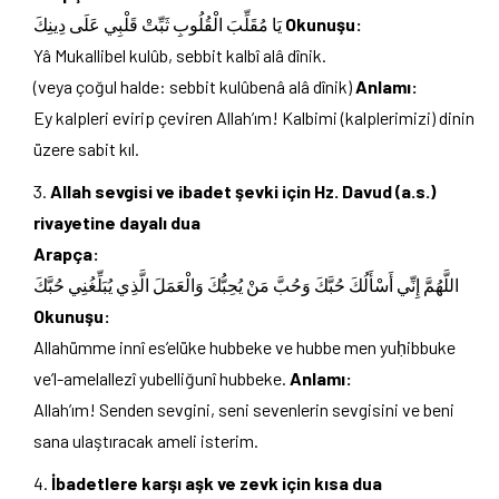
يَا مُقَلِّبَ الْقُلُوبِ ثَبِّتْ قَلْبِي عَلَى دِينِكَ
Okunuşu:
Yâ Mukallibel kulûb, sebbit kalbî alâ dînik.
(veya çoğul halde: sebbit kulûbenâ alâ dînik)
Anlamı:
Ey kalpleri evirip çeviren Allah’ım! Kalbimi (kalplerimizi) dinin
üzere sabit kıl.
Allah sevgisi ve ibadet şevki için Hz. Davud (a.s.)
rivayetine dayalı dua
Arapça:
اللَّهُمَّ إِنِّي أَسْأَلُكَ حُبَّكَ وَحُبَّ مَنْ يُحِبُّكَ وَالْعَمَلَ الَّذِي يُبَلِّغُنِي حُبَّكَ
Okunuşu:
Allahümme innî es’elüke hubbeke ve hubbe men yuḥibbuke
ve’l-amelallezî yubelliğunî hubbeke.
Anlamı:
Allah’ım! Senden sevgini, seni sevenlerin sevgisini ve beni
sana ulaştıracak ameli isterim.
İbadetlere karşı aşk ve zevk için kısa dua