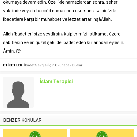
okumaya devam edin. Özellikle namazlardan sonra, seher
vaktinde veya teheccüd namazında okursanız kalbinizde
ibadetlere karşı bir muhabbet ve lezzet artar inşâAllah.
Allah ibadetleri bize sevdirsin, kalplerimizi istikamet üzere
sabitlesin ve en güzel şekilde ibadet eden kullarından eylesin.
Âmin. 🤲
ETİKETLER:
İbadet Sevgisi İçin Okunacak Dualar
İslam Terapisi
BENZER KONULAR