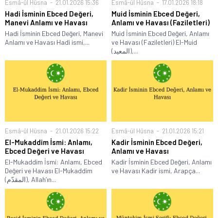
Esmâ-ül Hüsna
21.01.2026 15:36
Esmâ-ül Hüsna
17.01.2026 18:18
Hadi İsminin Ebced Değeri,
Muid İsminin Ebced Değeri,
Manevi Anlamı ve Havası
Anlamı ve Havası (Faziletleri)
Hadi İsminin Ebced Değeri, Manevi
Muid İsminin Ebced Değeri, Anlamı
Anlamı ve Havası Hadi ismi,...
ve Havası (Faziletleri) El-Muid
(المعيد),...
Esmâ-ül Hüsna
21.01.2026 15:22
Esmâ-ül Hüsna
21.01.2026 15:21
El-Mukaddim İsmi: Anlamı,
Kadir İsminin Ebced Değeri,
Ebced Değeri ve Havası
Anlamı ve Havası
El-Mukaddim İsmi: Anlamı, Ebced
Kadir İsminin Ebced Değeri, Anlamı
Değeri ve Havası El-Mukaddim
ve Havası Kadir ismi, Arapça...
(المقدّم), Allah’ın...